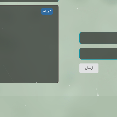
پیام *
ارسال