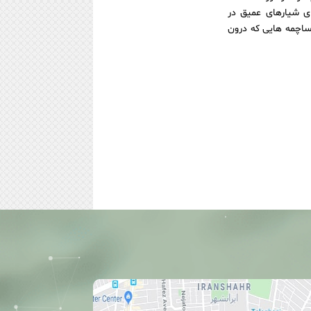
ای شیارهای عمیق در
 ساچمه هایی که درون