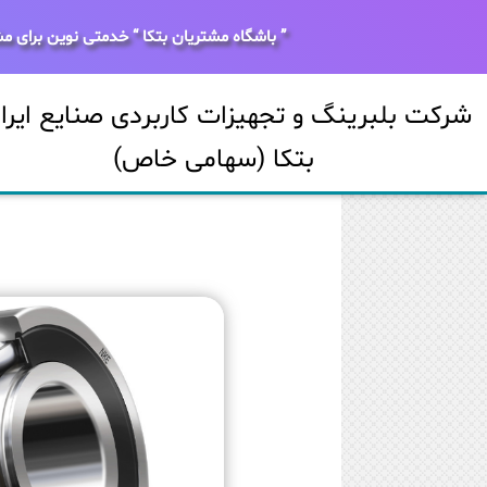
” باشگاه مشتریان بتکا “ خدمتی نوین برای مش
شرکت بلبرینگ و تجهیزات کاربردی صنایع ایران
بتکا (سهامی خاص)