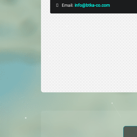
Email:
info@btka-co.com