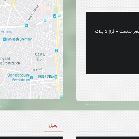
کیلومتر ۱۶ تهران ورامین ، شهرک صنعتی ولیعصر صنعت ۸ فراز ۵ پلاک
ایمیل