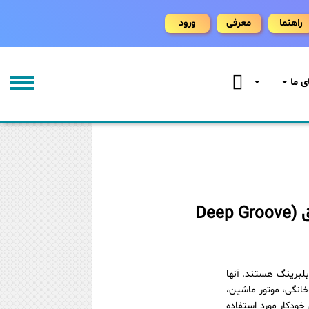
راهنما
معرفی
ورود
ی ما
بلبرینگ های شیار عمیق (Deep Groove
بلبرینگ هستند. آنها
 خانگی، موتور ماشین،
خودکار مورد استفاده