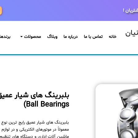
تریان !
یان
خانه
تماس با ما
درباره ما
وبلاگ
محصولات
برندها
Ball Bearings)
بلبرینگ های شیار عمیق رایج ترین نوع 
معمولاً در موتورهای الکتریکی و در لوازم
ماشین آلات اداری و دستگاه های تنظیم 