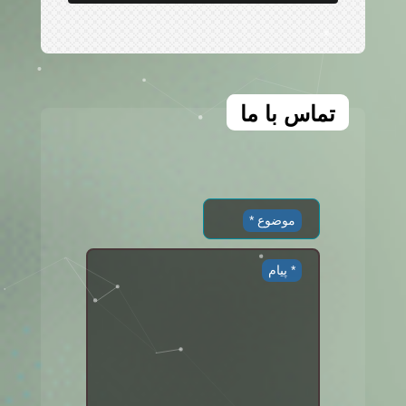
تماس با ما
موضوع *
پیام *