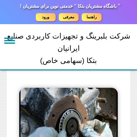
” باشگاه مشتریان بتکا “ خدمتی نوین برای مشتریان !
راهنما
معرفی
ورود
شرکت بلبرینگ و تجهیزات کاربردی صنایع
ایرانیان
بتکا (سهامی خاص)