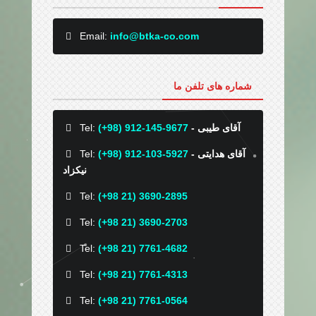
Email:
info@btka-co.com
شماره های تلفن ما
- آقای طیبی
(+98) 912-145-9677
Tel:
- آقای هدایتی
(+98) 912-103-5927
Tel:
نیکزاد
Tel:
(+98 21) 3690-2895
Tel:
(+98 21) 3690-2703
Tel:
(+98 21) 7761-4682
Tel:
(+98 21) 7761-4313
Tel:
(+98 21) 7761-0564