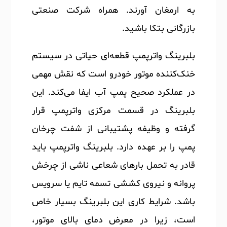
به ارمغان آورند. همراه شرکت صنعتی
بازرگانی بتکا باشید.
بلبرینگ واترپمپ قطعه‌ای حیاتی در سیستم
خنک‌کننده موتور خودرو است که نقش مهمی
در عملکرد صحیح پمپ آب ایفا می‌کند. این
بلبرینگ در قسمت مرکزی واترپمپ قرار
گرفته و وظیفه پشتیبانی از شفت چرخان
پمپ را بر عهده دارد. بلبرینگ واترپمپ باید
قادر به تحمل بارهای شعاعی ناشی از چرخش
پروانه و نیروی کششی تسمه تایم یا سرویس
باشد. شرایط کاری این بلبرینگ بسیار خاص
است، زیرا در معرض دمای بالای موتور،