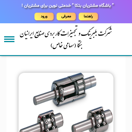
” باشگاه مشتریان بتکا “ خدمتی نوین برای مشتریان !
راهنما
معرفی
ورود
شرکت بلبرینگ و تجهیزات کاربردی صنایع ایرانیان
بتکا (سهامی خاص)