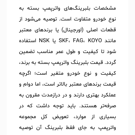
مشخصات بلبرینگ‌های واترپمپ بسته به
نوع خودرو متفاوت است. توصیه می‌شود از
قطعات اصلی (اورجینال) یا برندهای معتبر
مانند SKF، FAG، KOYO یا NSK استفاده
شود تا کیفیت و طول عمر مناسب تضمین
گردد. قیمت بلبرینگ واترپمپ بسته به برند،
کیفیت و نوع خودرو متغیر است؛ اگرچه
قیمت برندهای معتبر بالاتر است، اما دوام و
عملکرد بهتری دارند و در درازمدت مقرون به
صرفه‌تر هستند. باید توجه داشت که در
بسیاری از موارد، تعویض کل مجموعه
واترپمپ به جای فقط بلبرینگ آن توصیه