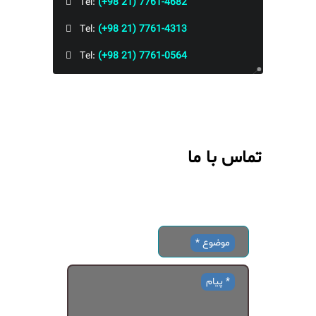
Tel:
(+98 21) 7761-4682
Tel:
(+98 21) 7761-4313
Tel:
(+98 21) 7761-0564
تماس با ما
موضوع *
پیام *